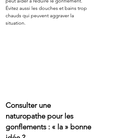
peut aider à réduire le gonflement. 
Évitez aussi les douches et bains trop 
chauds qui peuvent aggraver la 
situation.
Consulter une 
naturopathe pour les 
gonflements : « la » bonne 
idée ?