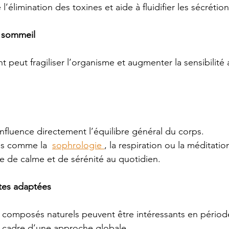
ite l’élimination des toxines et aide à fluidifier les sécrétio
 sommeil
t peut fragiliser l’organisme et augmenter la sensibilité a
influence directement l’équilibre général du corps.
s comme la  
sophrologie 
, la respiration ou la méditati
e de calme et de sérénité au quotidien.
ntes adaptées
t composés naturels peuvent être intéressants en période
e cadre d’une approche globale.