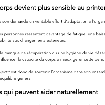
orps devient plus sensible au print
ison demande un véritable effort d’adaptation à l’orga
ines personnes ressentent davantage de fatigue, une bais
ibilité aux changements extérieurs.
 le manque de récupération ou une hygiène de vie déséq
fluencer la capacité du corps à mieux gérer cette pério
objectif est donc de soutenir l’organisme dans son ensemb
 équilibre général.
s qui peuvent aider naturellement