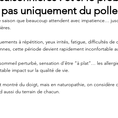
 pas uniquement du polle
e saison que beaucoup attendent avec impatience… jusqu
ières.
ements à répétition, yeux irrités, fatigue, difficultés de 
nnes, cette période devient rapidement inconfortable a
sommeil perturbé, sensation d’être “à plat”… les allergi
table impact sur la qualité de vie.
t montré du doigt, mais en naturopathie, on considère qu
 aussi du terrain de chacun.