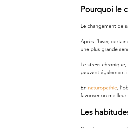
Pourquoi le c
Le changement de sa
Après l’hiver, certa
une plus grande sens
Le stress chronique,
peuvent également in
En 
naturopathie
, l’
favoriser un meilleur
Les habitude