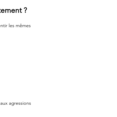
rtement ?
ntir les mêmes 
 aux agressions 