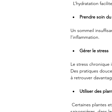
  L’hydratation facil
Prendre soin du
Un sommeil insuffisan
l’inflammation.
Gérer le stress
Le stress chronique 
Des pratiques douce
à retrouver davantag
Utiliser des pla
 Certaines plantes e
saisonnières, dans l