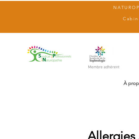
NATUROP
Cabin
Membre adhérent
À pro
Allergies