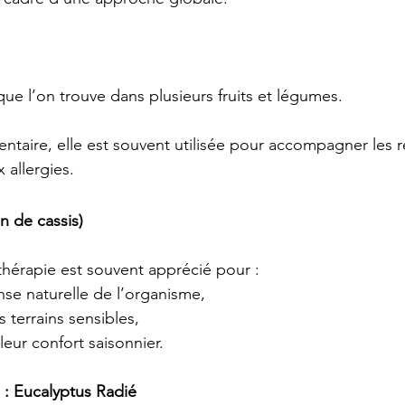
ue l’on trouve dans plusieurs fruits et légumes. 
taire, elle est souvent utilisée pour accompagner les r
 allergies.
n de cassis)
hérapie est souvent apprécié pour :
nse naturelle de l’organisme,
terrains sensibles,
leur confort saisonnier.
e : Eucalyptus Radié