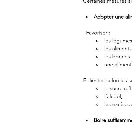
Certaines mesures si
Adopter une ali
  Favoriser :
les légumes 
les aliments
les bonnes 
une aliment
Et limiter, selon les s
le sucre raff
l’alcool,
les excès d
Boire suffisamm