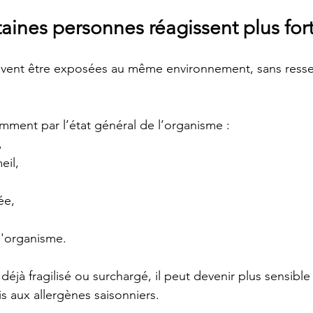
taines personnes réagissent plus fo
ent être exposées au même environnement, sans resse
mment par l’état général de l’organisme :
,
eil,
ée,
l'organisme.
déjà fragilisé ou surchargé, il peut devenir plus sensible
s aux allergènes saisonniers.