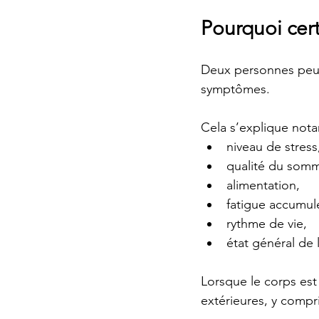
Pourquoi cer
Deux personnes peuv
symptômes.
Cela s’explique nota
niveau de stress
qualité du somm
alimentation,
fatigue accumul
rythme de vie,
état général de 
Lorsque le corps est 
extérieures, y compri