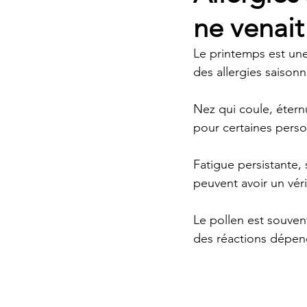
ne venait
Le printemps est un
des allergies saisonn
Nez qui coule, éternu
pour certaines perso
Fatigue persistante, 
peuvent avoir un véri
Le pollen est souven
des réactions dépend